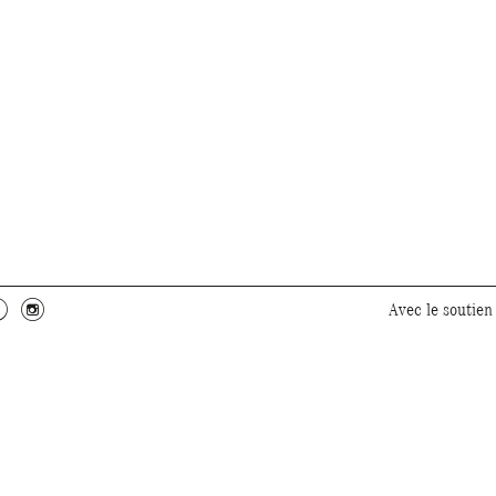
c
f
Avec le soutien