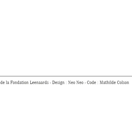
 de la Fondation Leenaards - Design :
Neo Neo
- Code :
Mathilde Colson