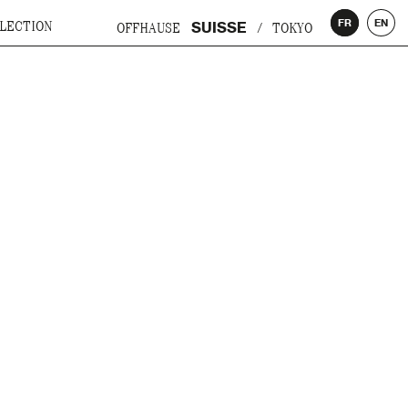
FR
EN
SUISSE
LECTION
OFFHAUSE
/
TOKYO